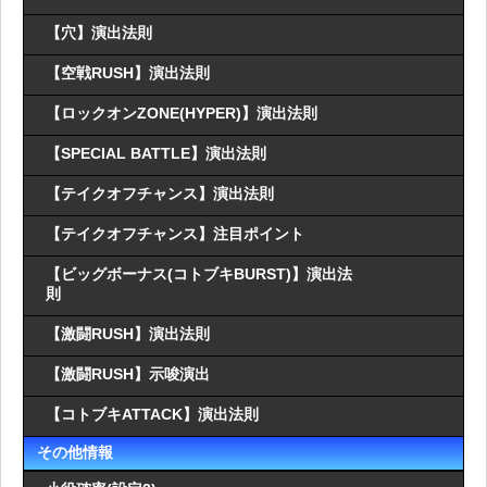
【穴】演出法則
【空戦RUSH】演出法則
【ロックオンZONE(HYPER)】演出法則
【SPECIAL BATTLE】演出法則
【テイクオフチャンス】演出法則
【テイクオフチャンス】注目ポイント
【ビッグボーナス(コトブキBURST)】演出法
則
【激闘RUSH】演出法則
【激闘RUSH】示唆演出
【コトブキATTACK】演出法則
その他情報