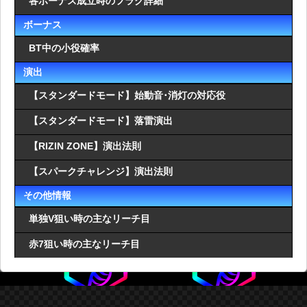
各ボーナス成立時のフラグ詳細
ボーナス
BT中の小役確率
演出
【スタンダードモード】始動音･消灯の対応役
【スタンダードモード】落雷演出
【RIZIN ZONE】演出法則
【スパークチャレンジ】演出法則
その他情報
単独V狙い時の主なリーチ目
赤7狙い時の主なリーチ目