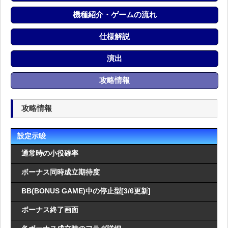
機種紹介・ゲームの流れ
仕様解説
演出
攻略情報
攻略情報
設定示唆
通常時の小役確率
ボーナス同時成立期待度
BB(BONUS GAME)中の停止型[3/6更新]
ボーナス終了画面