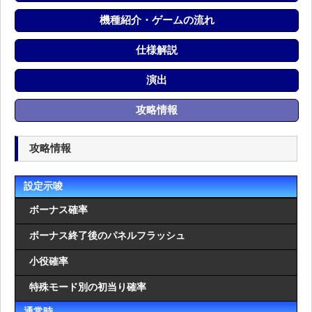
機種紹介・ゲームの流れ
仕様解説
演出
攻略情報
攻略情報
設定示唆
ボーナス確率
ボーナス終了後のパネルフラッシュ
小役確率
特殊モード別の初当り確率
通常時