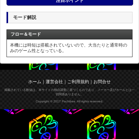
注目ポイント
モード解説
フロー＆モード
本機には時短は搭載されていないので、大当たりと通常時の
みのゲーム性となっている。
ホーム
｜
運営会社
｜
ご利用規約
｜
お問合せ
掲載されている数値は、本サイトの独自調査に基づくものであり、メーカー及びホールとは一
切関係ありません。
Copyright © 2017 Pachibee. All rights reserved.