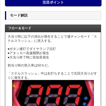
注目ポイント
モード解説
フロー＆モード
大当り時に以下の演出が発生することで連チャンモード「ス
テルスラッシュ」に突入する。
●ボタン連打でダイヤランプ点灯
●アタッカー高速開閉が発生
●大当り終了時に告知音発生
初当り時の突入率は50％だ。
「ステルスラッシュ」中は右打ちすることで次回大当りがす
ぐに発生する。