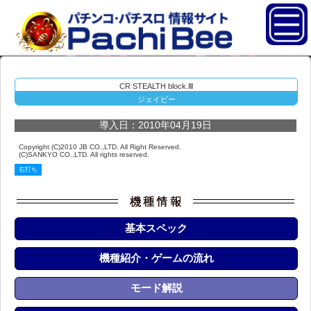
CR STEALTH block.Ⅲ
ジェイビー
導入日：2010年04月19日
Copyright (C)2010 JB CO.,LTD. All Right Reserved.
(C)SANKYO CO.,LTD. All rights reserved.
右打ち
基本スペック
機種紹介・ゲームの流れ
モード解説