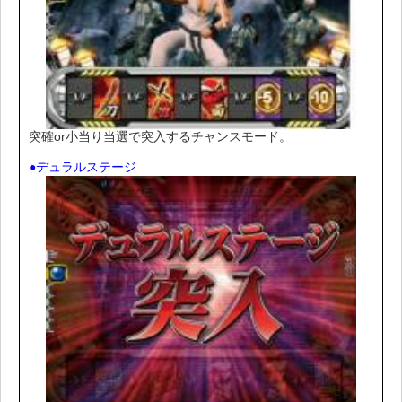
突確or小当り当選で突入するチャンスモード。
●デュラルステージ