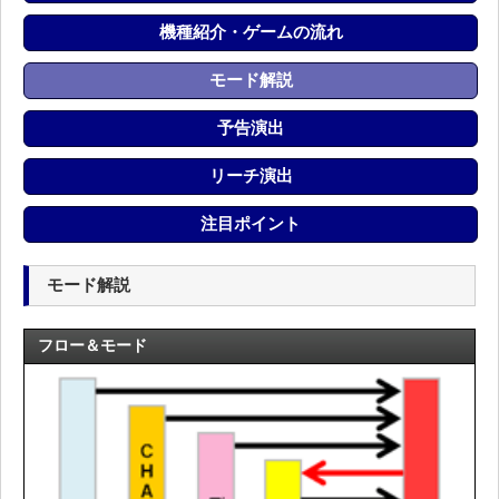
機種紹介・ゲームの流れ
モード解説
予告演出
リーチ演出
注目ポイント
モード解説
フロー＆モード