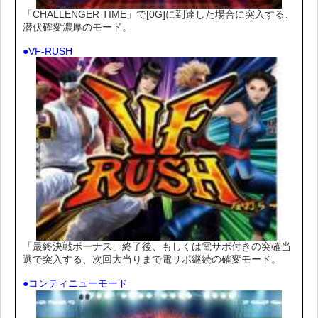
「CHALLENGER TIME」で[0G]に到達した場合に突入する、
潜伏確変濃厚のモード。
●VF-RUSH
「最終決戦ボーナス」終了後、もしくは電サポ付きの突確当
選で突入する、次回大当りまで電サポ継続の確変モード。
●コンティニューモード