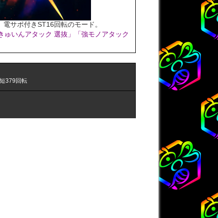
、電サポ付きST16回転のモード。
きゅいんアタック 選抜」「強モノアタック
短379回転