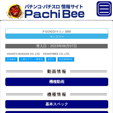
P GO!GO!マリン 3000
サンスリー
導入日：2023年08月07日
©SANYO BUSSAN CO.,LTD. ©SANTHREE CO.,LTD.
出玉振分
入賞口ラウンド数変化
右打ち
特定図柄時短
機種動画
基本スペック