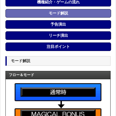
機種紹介・ゲームの流れ
モード解説
予告演出
リーチ演出
注目ポイント
モード解説
フロー＆モード