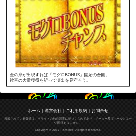
金の扉が出現すれば『モグロBONUS』開始の合図。
歓喜の大量獲得を祈って演出を見守ろう。
ホーム
｜
運営会社
｜
ご利用規約
｜
お問合せ
掲載されている数値は、本サイトの独自調査に基づくものであり、メーカー及びホールとは一
切関係ありません。
Copyright © 2017 Pachibee. All rights reserved.