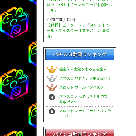
ロット5BT【ノーマルモード】演出ル
ール』
2026年08月03日
【解析】ピックアップ『スロット ワ
ールドダイスター【通常時】示唆演
出』
パチスロ動画ランキング
秘宝伝～太陽を求める者達～
スマスロ やじきた道中記参る！
スロット ワールドダイスター
スマスロ とんでもスキルで異世
界放浪メシ
スロット ソードアート・オンラ
インⅡ
パチンコ動画ランキング