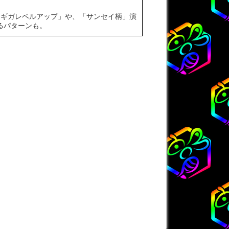
「ギガレベルアップ」や、「サンセイ柄」演
るパターンも。