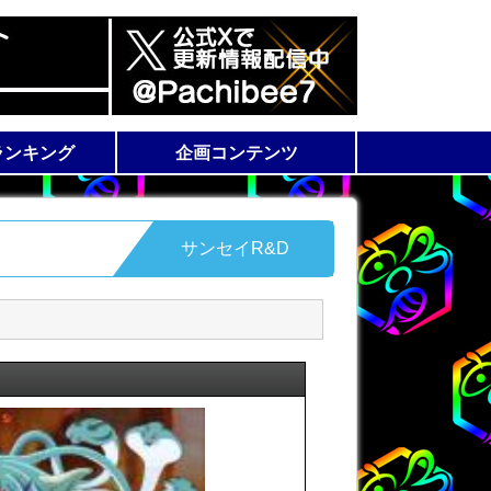
ランキング
企画コンテンツ
スランキング
ランキング
ラム
機種解析情報
WEB 漫画
サンセイR&D