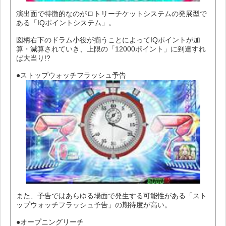
演出面で特徴的なのがロトリーチケットシステムの発展型で
ある「IQポイントシステム」。
図柄右下のドラム小役が揃うことによってIQポイントが加
算・減算されていき、上限の「12000ポイント」に到達すれ
ば大当り!?
●ストップウォッチフラッシュ予告
また、予告ではあらゆる場面で発生する可能性がある「スト
ップウォッチフラッシュ予告」の期待度が高い。
●オープニングリーチ