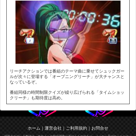
リーチアクションでは番組のテーマ曲に乗せてシュックガー
ルが次々に登場する「オープニングリーチ」が大チャンスと
なっているぞ。
番組同様の時間制限クイズが繰り広げられる「タイムショッ
クリーチ」も期待度は高め。
ホーム
｜
運営会社
｜
ご利用規約
｜
お問合せ