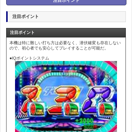
注目ポイント
注目ポイント
注目ポイント
本機は特に難しい打ち方は必要なく、潜伏確変も存在しない
ので、初心者でも安心してプレイすることが可能だ。
●IQポイントシステム