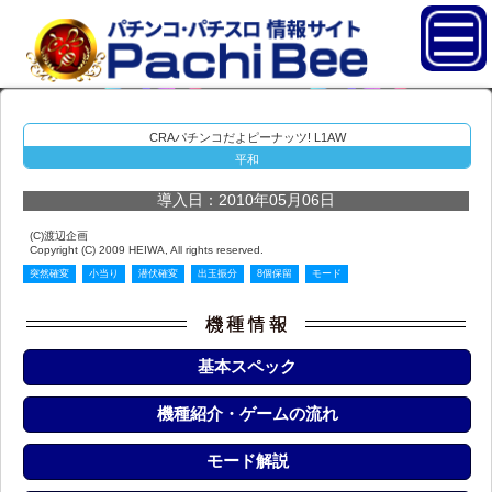
CRAパチンコだよピーナッツ! L1AW
平和
導入日：2010年05月06日
(C)渡辺企画
Copyright (C) 2009 HEIWA, All rights reserved.
突然確変
小当り
潜伏確変
出玉振分
8個保留
モード
基本スペック
機種紹介・ゲームの流れ
モード解説