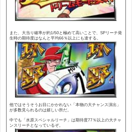
また、大当り確率が約1/50と極めて高いことで、SPリーチ発
生時の期待度はなんと平均66％以上にも達する。
他ではそうそうお目にかかれない「本物の大チャンス演出」
が多数見られるのは嬉しい所だ。
中でも「水原スペシャルリーチ」は期待度77％以上の大チャ
ンスリーチとなっているぞ。