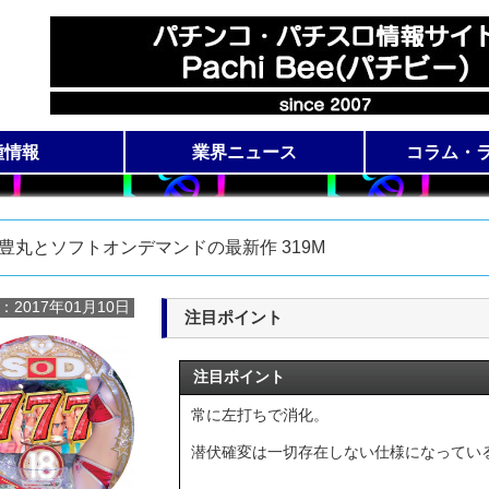
種情報
業界ニュース
コラム・
ロ機種一覧
コ機種一覧
展示会ニュース
新機種導入日
動画アクセ
全国稼働
コ
R豊丸とソフトオンデマンドの最新作 319M
：2017年01月10日
注目ポイント
注目ポイント
常に左打ちで消化。
潜伏確変は一切存在しない仕様になってい