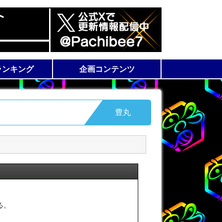
ランキング
企画コンテンツ
スランキング
ランキング
ラム
機種解析情報
WEB 漫画
豊丸
る。