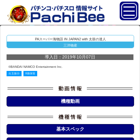
PAスーパー海物語 IN JAPAN2 with 太鼓の達人
三洋物産
導入日：2019年10月07日
©BANDAI NAMCO Entertainment Inc.
出玉振分
8個保留
機種動画
基本スペック