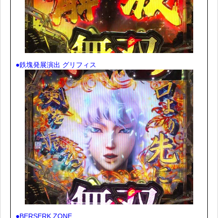
●鉄塊発展演出 グリフィス
●BERSERK ZONE