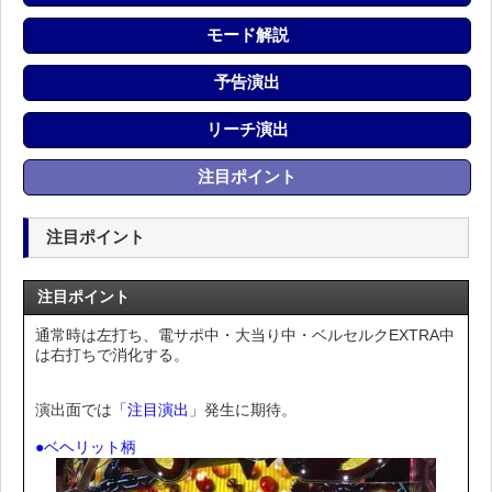
モード解説
予告演出
リーチ演出
注目ポイント
注目ポイント
注目ポイント
通常時は左打ち、電サポ中・大当り中・ベルセルクEXTRA中
は右打ちで消化する。
演出面では
「注目演出
」発生に期待。
●ベヘリット柄