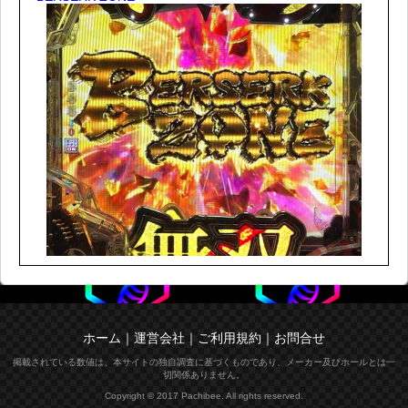
ホーム
｜
運営会社
｜
ご利用規約
｜
お問合せ
掲載されている数値は、本サイトの独自調査に基づくものであり、メーカー及びホールとは一
切関係ありません。
Copyright © 2017 Pachibee. All rights reserved.