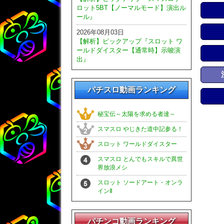
ロット5BT【ノーマルモード】演出ル
ール』
2026年08月03日
【解析】ピックアップ『スロット ワ
ールドダイスター【通常時】示唆演
出』
パチスロ動画ランキング
秘宝伝～太陽を求める者達～
スマスロ やじきた道中記参る！
スロット ワールドダイスター
スマスロ とんでもスキルで異世
界放浪メシ
スロット ソードアート・オンラ
インⅡ
パチンコ動画ランキング