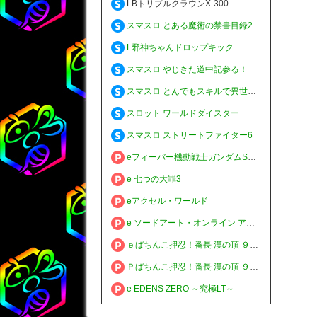
LBトリプルクラウンX-300
スマスロ とある魔術の禁書目録2
L邪神ちゃんドロップキック
スマスロ やじきた道中記参る！
スマスロ とんでもスキルで異世界放浪メシ
スロット ワールドダイスター
スマスロ ストリートファイター6
eフィーバー機動戦士ガンダムSEED クライマックス
e 七つの大罪3
eアクセル・ワールド
e ソードアート・オンライン アリシゼーション 夜空
ｅぱちんこ押忍！番長 漢の頂 ９９ver.
Ｐぱちんこ押忍！番長 漢の頂 ９９ver.
e EDENS ZERO ～究極LT～