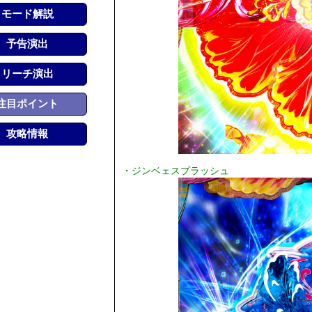
モード解説
予告演出
リーチ演出
注目ポイント
攻略情報
・ジンベェスプラッシュ