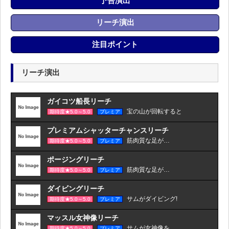
予告演出
リーチ演出
注目ポイント
リーチ演出
ガイコツ船長リーチ
宝の山が回転すると
期待度★5.0～5.0
プレミア
プレミアムシャッターチャンスリーチ
筋肉質な足が…
期待度★5.0～5.0
プレミア
ポージングリーチ
筋肉質な足が…
期待度★5.0～5.0
プレミア
ダイビングリーチ
サムがダイビング!
期待度★5.0～5.0
プレミア
マッスル女神像リーチ
サムが女神像を…
期待度★5.0～5.0
プレミア