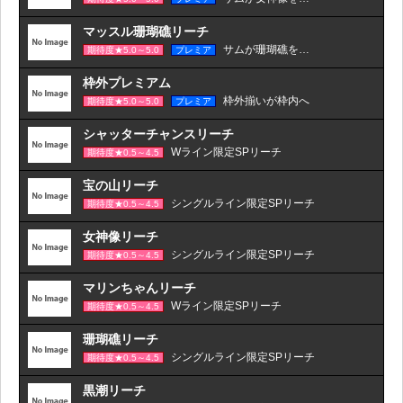
マッスル珊瑚礁リーチ
サムが珊瑚礁を…
期待度★5.0～5.0
プレミア
枠外プレミアム
枠外揃いが枠内へ
期待度★5.0～5.0
プレミア
シャッターチャンスリーチ
Wライン限定SPリーチ
期待度★0.5～4.5
宝の山リーチ
シングルライン限定SPリーチ
期待度★0.5～4.5
女神像リーチ
シングルライン限定SPリーチ
期待度★0.5～4.5
マリンちゃんリーチ
Wライン限定SPリーチ
期待度★0.5～4.5
珊瑚礁リーチ
シングルライン限定SPリーチ
期待度★0.5～4.5
黒潮リーチ