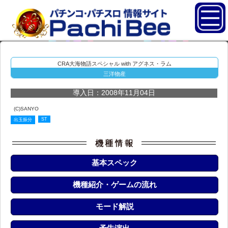
CRA大海物語スペシャル with アグネス・ラム
三洋物産
導入日：2008年11月04日
(C)SANYO
ST
出玉振分
基本スペック
機種紹介・ゲームの流れ
モード解説