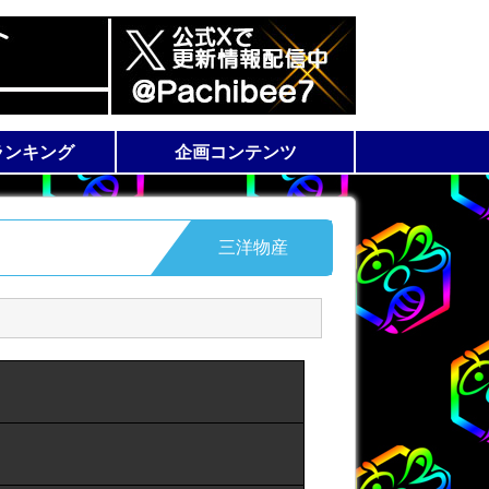
ランキング
企画コンテンツ
スランキング
ランキング
ラム
機種解析情報
WEB 漫画
三洋物産