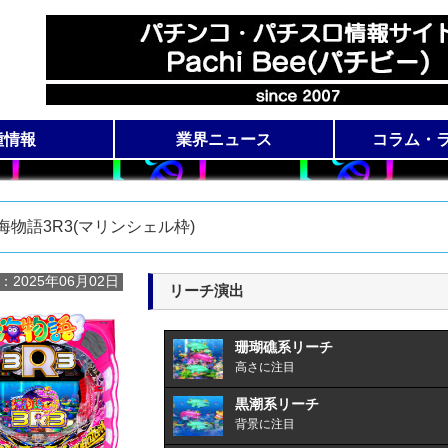
種情報
業界ニュース
コラム・
ロ機種一覧
コ機種一覧
展示会ニュース
新機種導入日
動画アクセ
全国稼働
コ
海物語3R3(マリンシェル枠)
：2025年06月02日
リーチ演出
珊瑚礁系リーチ
高さに注目
黒潮系リーチ
背景に注目