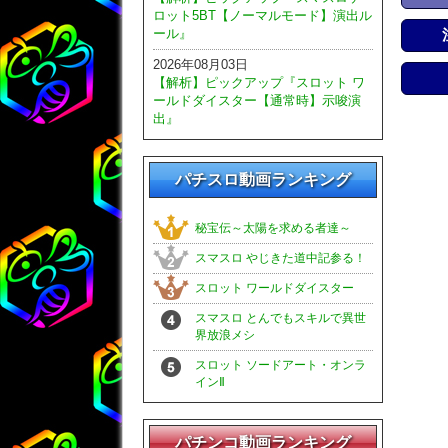
ロット5BT【ノーマルモード】演出ル
ール』
2026年08月03日
【解析】ピックアップ『スロット ワ
ールドダイスター【通常時】示唆演
出』
パチスロ動画ランキング
秘宝伝～太陽を求める者達～
スマスロ やじきた道中記参る！
スロット ワールドダイスター
スマスロ とんでもスキルで異世
界放浪メシ
スロット ソードアート・オンラ
インⅡ
パチンコ動画ランキング