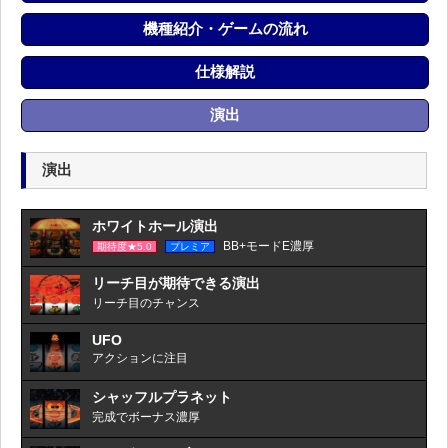
機種紹介・ゲームの流れ
仕様解説
演出
演出
ホワイトホール演出
BB+モードE濃厚
期待度★5.0
プレミア
リーチ目が期待できる演出
リーチ目のチャンス
UFO
アクションに注目
シャッフルプラネット
完成でボーナス濃厚