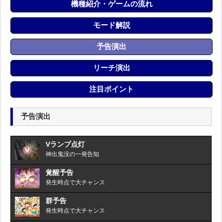
機種紹介・ゲームの流れ
モード解説
予告演出
リーチ演出
注目ポイント
予告演出
Vランプ点灯
神出鬼没の一発告知
覚醒予告
発生時点で大チャンス
群予告
発生時点で大チャンス