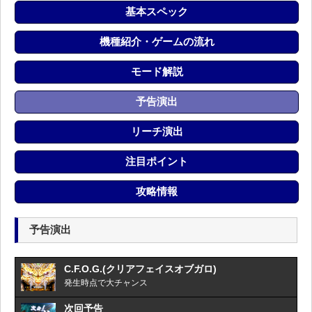
基本スペック
機種紹介・ゲームの流れ
モード解説
予告演出
リーチ演出
注目ポイント
攻略情報
予告演出
C.F.O.G.(クリアフェイスオブガロ)
発生時点で大チャンス
次回予告