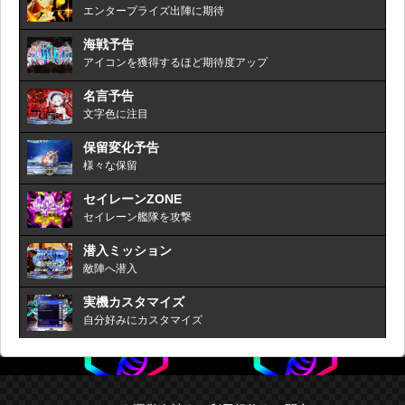
エンタープライズ出陣に期待
海戦予告
アイコンを獲得するほど期待度アップ
名言予告
文字色に注目
保留変化予告
様々な保留
セイレーンZONE
セイレーン艦隊を攻撃
潜入ミッション
敵陣へ潜入
実機カスタマイズ
自分好みにカスタマイズ