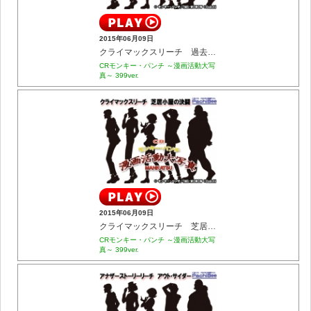
2015年06月09日
クライマックスリーチ 過去からの旅立ち
CRモンキー・パンチ ～漫画活動大写
真～ 399ver.
2015年06月09日
クライマックスリーチ 芝居小屋の決闘
CRモンキー・パンチ ～漫画活動大写
真～ 399ver.