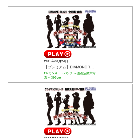
2015年06月24日
【プレミアム】DIAMONDRUSH 全回転演出
CRモンキー・パンチ ～漫画活動大写
真～ 399ver.