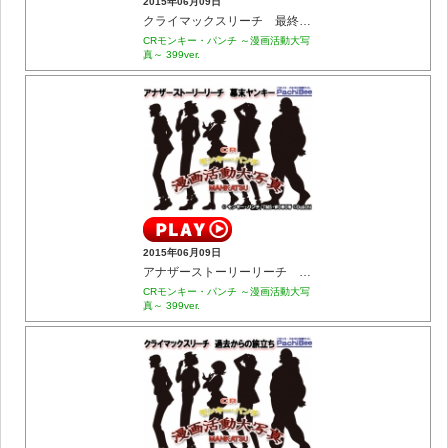
2015年06月09日
クライマックスリーチ 最終決戦スパイ貴族
CRモンキー・パンチ ～漫画活動大写
真～ 399ver.
2015年06月09日
アナザーストーリーリーチ 幕末ヤンキー
CRモンキー・パンチ ～漫画活動大写
真～ 399ver.