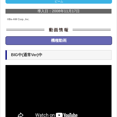
ビーム
導入日：2008年11月17日
©Be-AM Corp.,Inc.
機種動画
BIG中(通常Ver)中