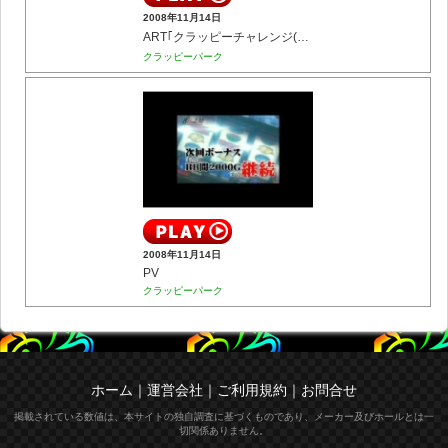
2008年11月14日
ART｢クラッピーチャレンジ(通常)｣中
クラッピーパーク
2008年11月14日
PV
クラッピーパーク
ホーム
｜
運営会社
｜
ご利用規約
｜
お問合せ
掲載されている数値は、本サイトの独自調査に基づくものであり、メーカー及びホールとは一
切関係ありません。