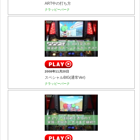
ART中の打ち方
クラッピーパーク
2008年11月20日
スペシャルBIG(通常Ver)
クラッピーパーク