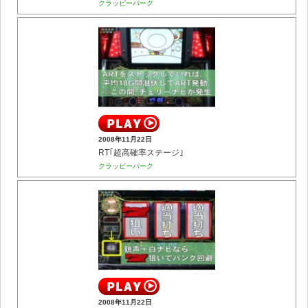
クラッピーパーク
2008年11月22日
RT｢超高確率ステージ｣
クラッピーパーク
2008年11月22日