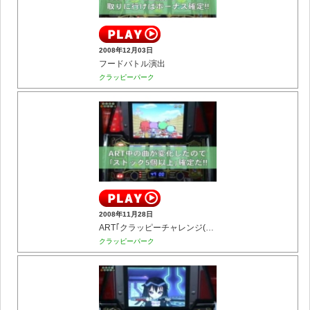
2008年12月03日
フードバトル演出
クラッピーパーク
2008年11月28日
ART｢クラッピーチャレンジ(曲変化)｣
クラッピーパーク