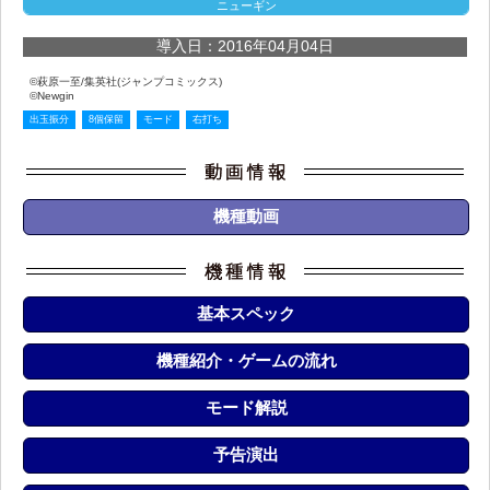
ニューギン
導入日：2016年04月04日
©萩原一至/集英社(ジャンプコミックス)
©Newgin
出玉振分
8個保留
モード
右打ち
機種動画
基本スペック
機種紹介・ゲームの流れ
モード解説
予告演出