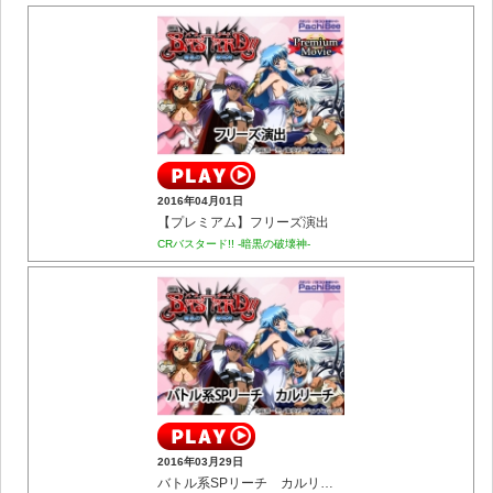
2016年04月01日
【プレミアム】フリーズ演出
CRバスタード!! -暗黒の破壊神-
2016年03月29日
バトル系SPリーチ カルリーチ