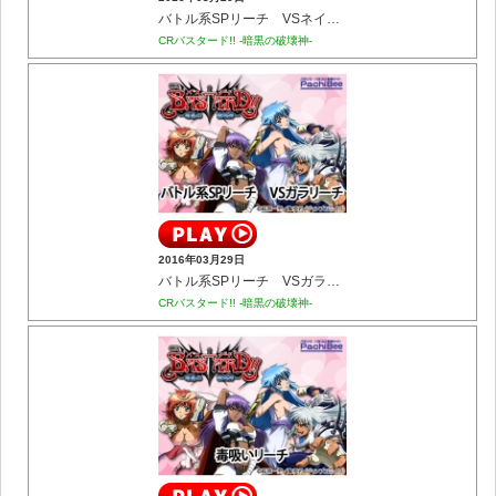
バトル系SPリーチ VSネイリーチ
CRバスタード!! -暗黒の破壊神-
2016年03月29日
バトル系SPリーチ VSガラリーチ
CRバスタード!! -暗黒の破壊神-