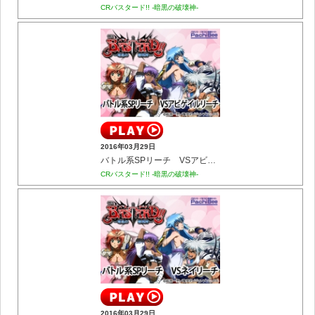
CRバスタード!! -暗黒の破壊神-
2016年03月29日
バトル系SPリーチ VSアビゲイルリーチ
CRバスタード!! -暗黒の破壊神-
2016年03月29日