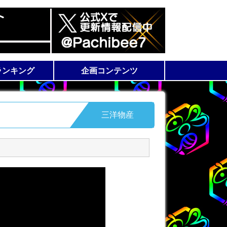
ランキング
企画コンテンツ
スランキング
ランキング
ラム
機種解析情報
WEB 漫画
三洋物産