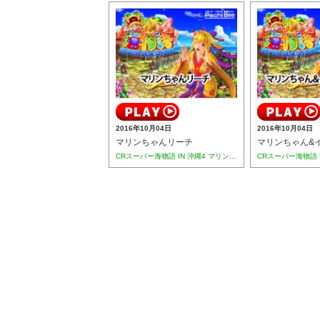
2016年10月04日
2016年10月04日
マリンちゃんリーチ
マリンちゃん&
CRスーパー海物語 IN 沖縄4 マリンシェル枠(MTC)