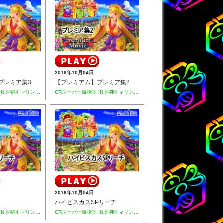
2016年10月04日
プレミア集3
【プレミアム】プレミア集2
CRスーパー海物語 IN 沖縄4 マリンシェル枠(MTC)
CRスーパー海物語 IN 沖縄4 マリンシェル枠(MTC)
2016年10月04日
ハイビスカスSPリーチ
CRスーパー海物語 IN 沖縄4 マリンシェル枠(MTC)
CRスーパー海物語 IN 沖縄4 マリンシェル枠(MTC)