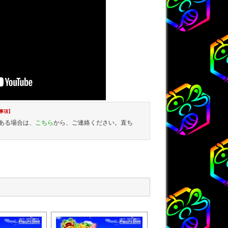
事項】
ある場合は、
こちら
から、ご連絡ください。直ち