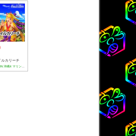
イルカリーチ
CRスーパー海物語 IN 沖縄4 マリンシェル枠(MTC)