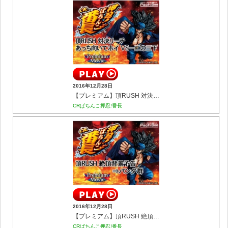
2016年12月28日
【プレミアム】頂RUSH 対決リーチ あっち向いてホイ VS一二の三下
CRぱちんこ押忍!番長
2016年12月28日
【プレミアム】頂RUSH 絶頂背景予告⇒パンダ群
CRぱちんこ押忍!番長