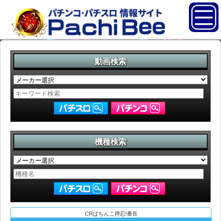
動画検索
機種検索
CRぱちんこ押忍!番長