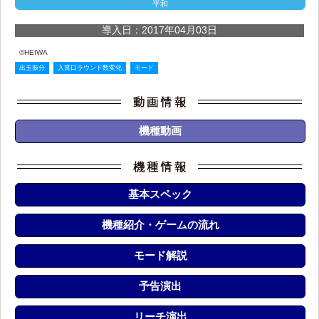
平和
導入日：2017年04月03日
©HEIWA
出玉振分
入賞口ラウンド数変化
モード
機種動画
基本スペック
機種紹介・ゲームの流れ
モード解説
予告演出
リーチ演出