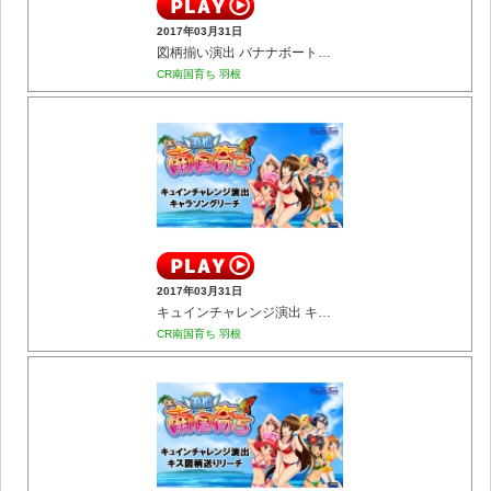
2017年03月31日
図柄揃い演出 バナナボートリーチ
CR南国育ち 羽根
2017年03月31日
キュインチャレンジ演出 キャラソングリーチ
CR南国育ち 羽根