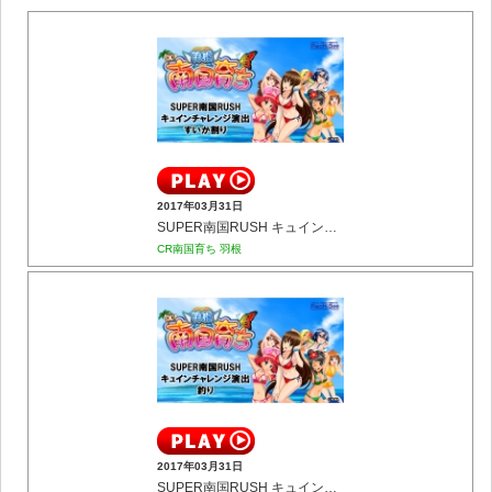
2017年03月31日
SUPER南国RUSH キュインチャレンジ演出 すいか割り
CR南国育ち 羽根
2017年03月31日
SUPER南国RUSH キュインチャレンジ演出 釣り