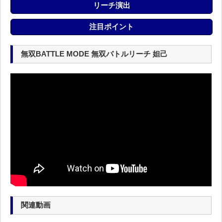
リーチ演出
注目ポイント
無双BATTLE MODE 無双バトルリーチ 妲己
関連動画