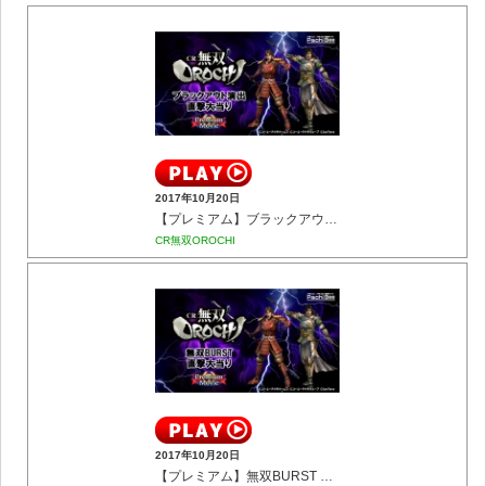
2017年10月20日
【プレミアム】ブラックアウト演出 直撃大当り
CR無双OROCHI
2017年10月20日
【プレミアム】無双BURST 直撃大当り