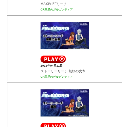
MAXIMIZEリーチ
CR翠星のガルガンティア
2018年04月11日
ストーリーリーチ 無頼の女帝
CR翠星のガルガンティア