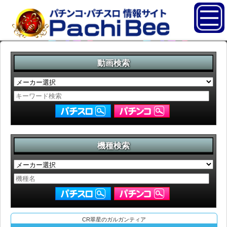
動画検索
機種検索
CR翠星のガルガンティア