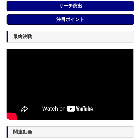
リーチ演出
注目ポイント
最終決戦
関連動画