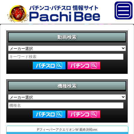
動画検索
機種検索
PフィーバーアクエリオンW 最終決戦ver.