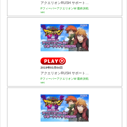
アクエリオンRUSH サポートキャラ 創聖のアクエリオン
PフィーバーアクエリオンW 最終決戦
ver.
2019年03月04日
アクエリオンRUSH サポートキャラ 不動ZEN
PフィーバーアクエリオンW 最終決戦
ver.