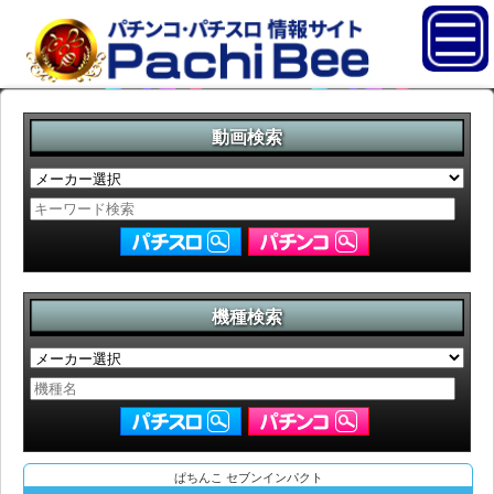
動画検索
機種検索
ぱちんこ セブンインパクト