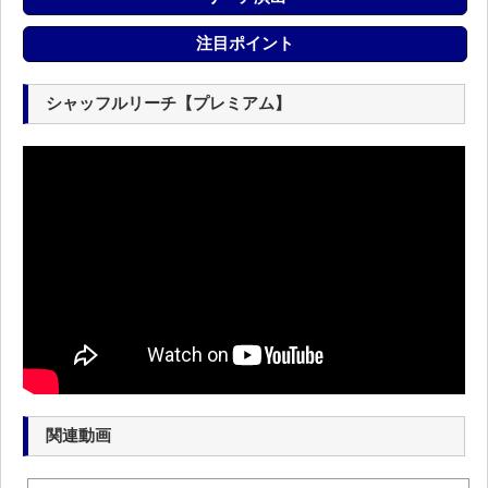
注目ポイント
シャッフルリーチ【プレミアム】
関連動画