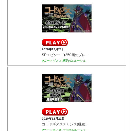
2020年12月21日
SPエピソード(250回のプレミアム時短)
Pコードギアス 反逆のルルーシュ
2020年12月21日
コードギアスチャンス(継続率 約91%のHYPER1種2種混合機)
Pコードギアス 反逆のルルーシュ