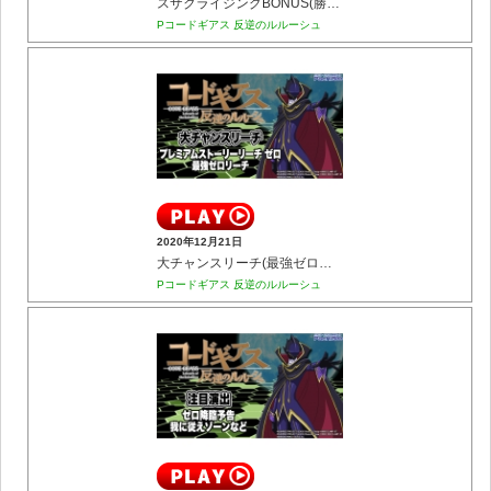
スザクライジングBONUS(勝利でコードギアスチャンスへ)
Pコードギアス 反逆のルルーシュ
2020年12月21日
大チャンスリーチ(最強ゼロリーチ／プレミアムストーリーリーチ ゼロ)
Pコードギアス 反逆のルルーシュ