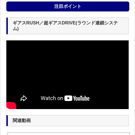
注目ポイント
ギアスRUSH／超ギアスDRIVE(ラウンド連鎖システ
ム)
関連動画