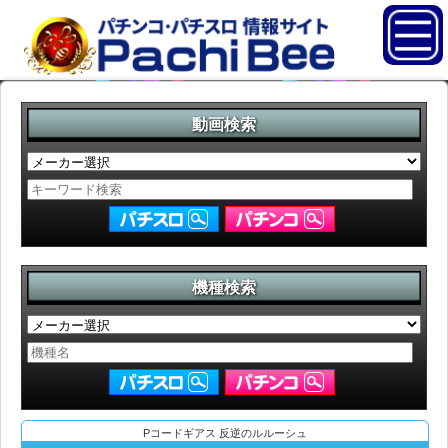
動画検索
機種検索
Pコードギアス 反逆のルルーシュ