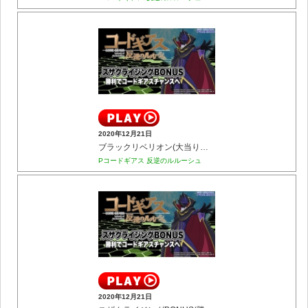
2020年12月21日
ブラックリベリオン(大当りでコードギアスチャンスへ)
Pコードギアス 反逆のルルーシュ
2020年12月21日