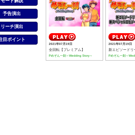
モード解説
予告演出
リーチ演出
注目ポイント
2021年07月19日
2021年07月19日
全回転【プレミアム】
Pめぞん一刻～Wedding Story～
Pめぞん一刻～Weddi