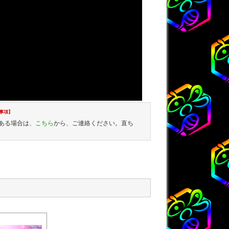
事項】
ある場合は、
こちら
から、ご連絡ください。直ち