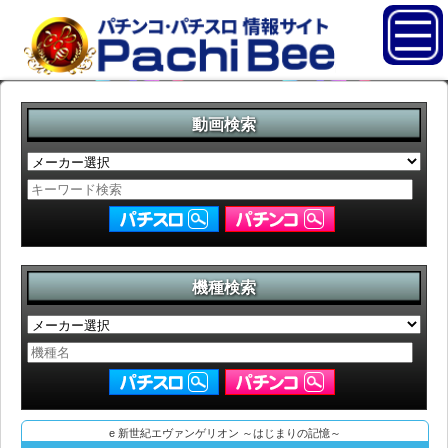
動画検索
機種検索
e 新世紀エヴァンゲリオン ～はじまりの記憶～