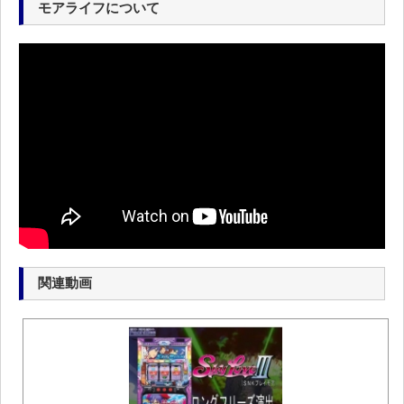
モアライフについて
関連動画