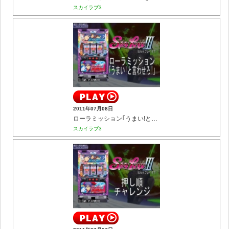
スカイラブ3
2011年07月08日
ローラミッション｢うまい!と言わせろ!｣
スカイラブ3