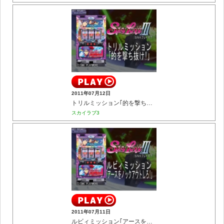
2011年07月12日
トリルミッション｢的を撃ち抜け!｣
スカイラブ3
2011年07月11日
ルビィミッション｢アースをノックアウトしろ!｣