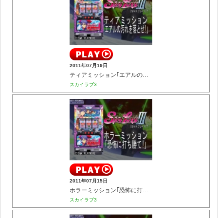
2011年07月19日
ティアミッション｢エアルの汚れを落とせ!｣
スカイラブ3
2011年07月15日
ホラーミッション｢恐怖に打ち勝て!｣
スカイラブ3