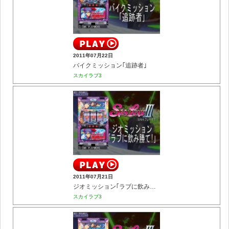
2011年07月22日
バイクミッション｢追跡者｣
スカイラブ3
2011年07月21日
ジオミッション｢ラブに飲み勝て!｣
スカイラブ3