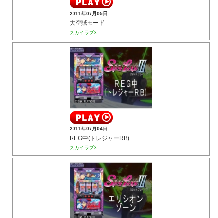
2011年07月05日
大空賊モード
スカイラブ3
2011年07月04日
REG中(トレジャーRB)
スカイラブ3