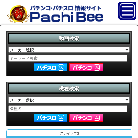
動画検索
機種検索
スカイラブ3