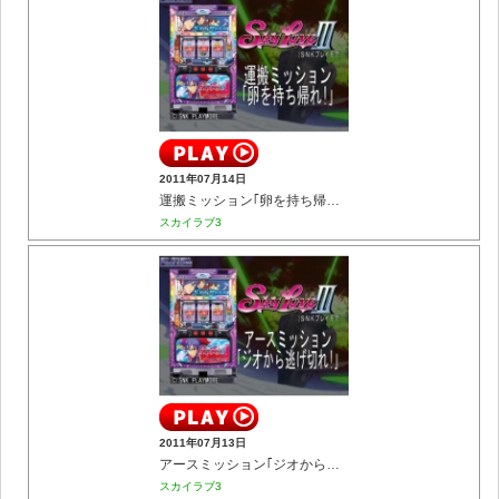
2011年07月14日
運搬ミッション｢卵を持ち帰れ!｣
スカイラブ3
2011年07月13日
アースミッション｢ジオから逃げ切れ!｣
スカイラブ3