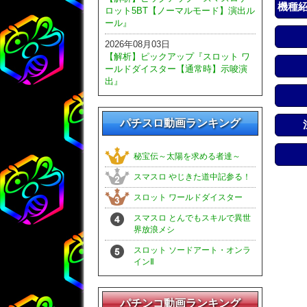
機種
ロット5BT【ノーマルモード】演出ル
ール』
2026年08月03日
【解析】ピックアップ『スロット ワ
ールドダイスター【通常時】示唆演
出』
パチスロ動画ランキング
秘宝伝～太陽を求める者達～
スマスロ やじきた道中記参る！
スロット ワールドダイスター
スマスロ とんでもスキルで異世
界放浪メシ
スロット ソードアート・オンラ
インⅡ
パチンコ動画ランキング