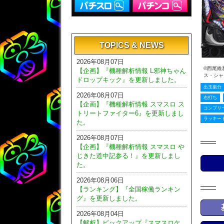
TOPICS & NEWS
2026年08月07日
©西尾維
【企画】『機種解析情報 L邪神ちゃん
ス・シャフ
ドロップキック』を更新しました。
出玉振分
2026年08月07日
右打ち
【企画】『機種解析情報 スマスロ ス
コンプリ
トリートファイター6』を更新しまし
ラッキー
た。
2026年08月07日
【企画】『機種解析情報 スマスロ や
じきた道中記参る！』を更新しまし
た。
2026年08月06日
【ランキング】『全国稼働ランキン
グ』を更新しました。
2026年08月04日
【解析】ピックアップ『スマスロケ