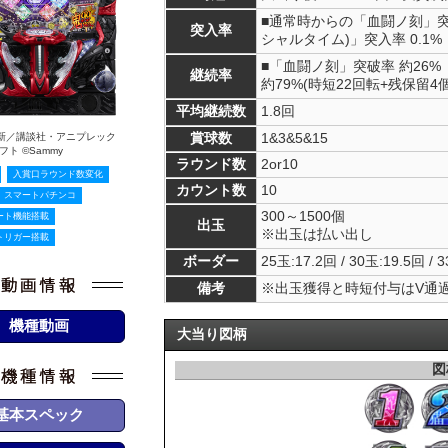
■通常時からの「血闘ノ刻」突
突入率
シャルタイム)」突入率 0.1%
■「血闘ノ刻」突破率 約26
継続率
約79%(時短22回転+残保留4
平均継続数
1.8回
賞球数
1&3&5&15
新／講談社・アニプレック
ト ©Sammy
ラウンド数
2or10
入賞口ラウンド数変化
カウント数
10
スマートパチンコ
300～1500個
ート機能搭載
出玉
※出玉は払い出し
トリガー搭載
ボーダー
25玉:17.2回 / 30玉:19.5回 / 
備考
※出玉獲得と時短付与はV通
機種動画
大当り図柄
図
基本スペック