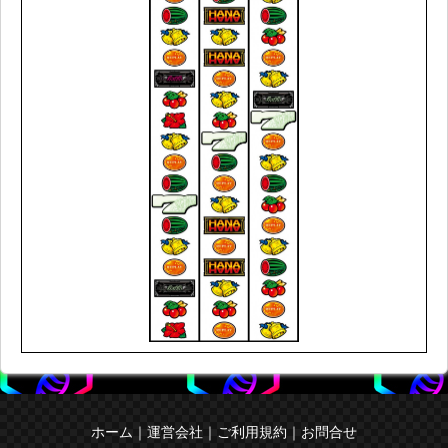
ホーム
｜
運営会社
｜
ご利用規約
｜
お問合せ