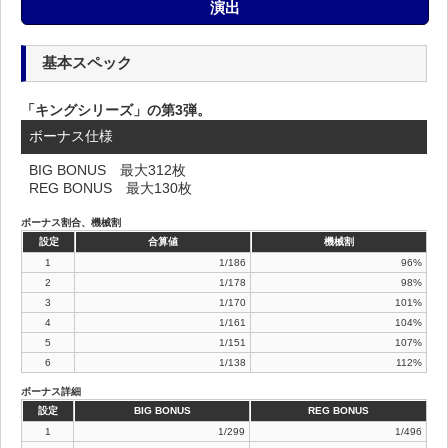
演出
基本スペック
「キングシリーズ」の第3弾。
ボーナス仕様
BIG BONUS 最大312枚
REG BONUS 最大130枚
ボーナス割合、機械割
設定
合算値
機械割
1
1/186
96%
2
1/178
98%
3
1/170
101%
4
1/161
104%
5
1/151
107%
6
1/138
112%
ボーナス詳細
設定
BIG BONUS
REG BONUS
1
1/299
1/496