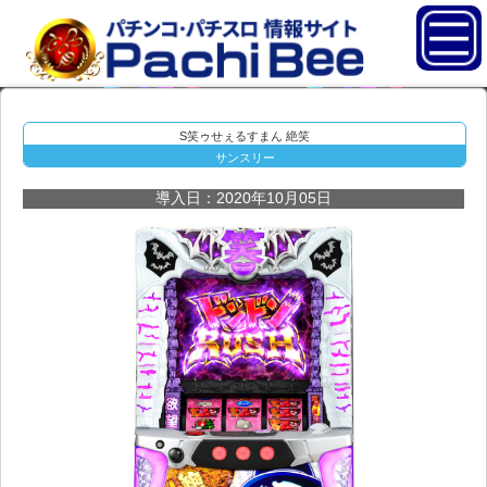
S笑ゥせぇるすまん 絶笑
サンスリー
導入日：2020年10月05日