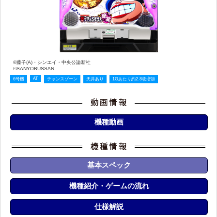
©藤子(A)・シンエイ・中央公論新社
©SANYOBUSSAN
AT
6号機
チャンスゾーン
天井あり
1Gあたり約2.8枚増加
機種動画
基本スペック
機種紹介・ゲームの流れ
仕様解説