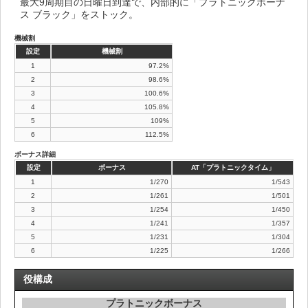
最大9周期目の日曜日到達で、内部的に「プラトニックボーナ
ス ブラック」をストック。
機械割
設定
機械割
1
97.2%
2
98.6%
3
100.6%
4
105.8%
5
109%
6
112.5%
ボーナス詳細
設定
ボーナス
AT「プラトニックタイム」
1
1/270
1/543
2
1/261
1/501
3
1/254
1/450
4
1/241
1/357
5
1/231
1/304
6
1/225
1/266
役構成
プラトニックボーナス