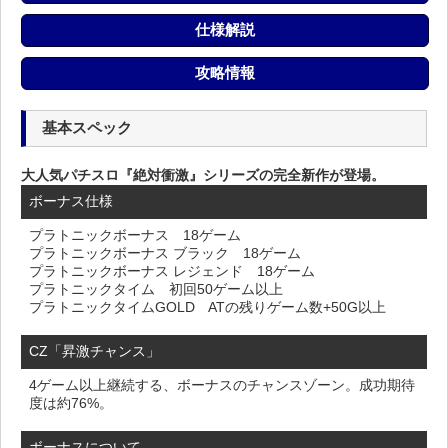
仕様解説
攻略情報
基本スペック
大人気パチスロ『絶対衝激』シリーズの完全新作が登場。
ボーナス仕様
プラトニックボーナス 18ゲーム
プラトニックボーナス ブラック 18ゲーム
プラトニックボーナス レジェンド 18ゲーム
プラトニックタイム 初回50ゲーム以上
プラトニックタイムGOLD ATの残りゲーム数+50G以上
CZ「昇激チャンス」
4ゲーム以上継続する、ボーナスのチャンスゾーン。成功期待
度は約76%。
ボーナスについて