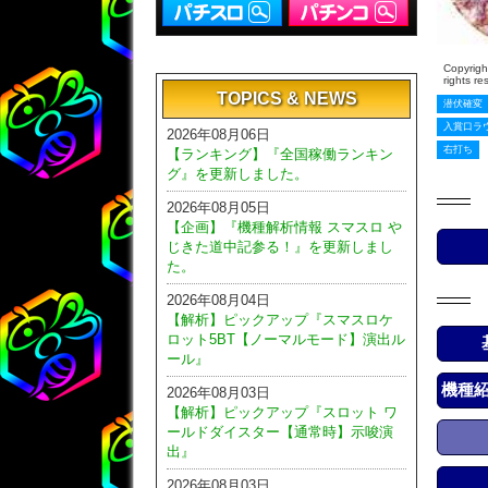
Copyrigh
rights re
TOPICS & NEWS
潜伏確変
入賞口ラ
2026年08月06日
右打ち
【ランキング】『全国稼働ランキン
グ』を更新しました。
2026年08月05日
【企画】『機種解析情報 スマスロ や
じきた道中記参る！』を更新しまし
た。
2026年08月04日
【解析】ピックアップ『スマスロケ
ロット5BT【ノーマルモード】演出ル
ール』
機種
2026年08月03日
【解析】ピックアップ『スロット ワ
ールドダイスター【通常時】示唆演
出』
2026年08月03日