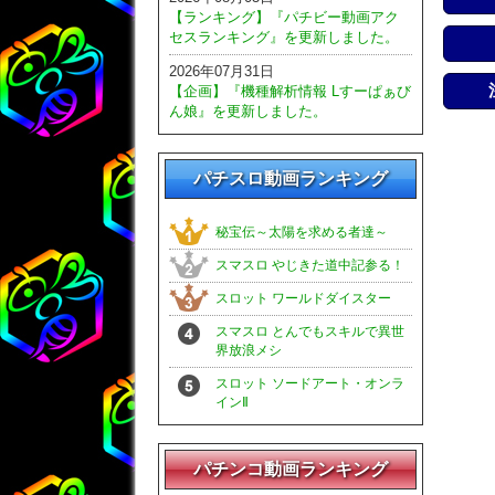
【ランキング】『パチビー動画アク
セスランキング』を更新しました。
2026年07月31日
【企画】『機種解析情報 Lすーぱぁび
ん娘』を更新しました。
パチスロ動画ランキング
秘宝伝～太陽を求める者達～
スマスロ やじきた道中記参る！
スロット ワールドダイスター
スマスロ とんでもスキルで異世
界放浪メシ
スロット ソードアート・オンラ
インⅡ
パチンコ動画ランキング