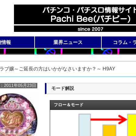
種情報
業界ニュース
コラム・
ロ機種一覧
コ機種一覧
展示会ニュース
新機種導入日
動画アクセ
全国稼働
コ
Rラブ嬢～ご延長の方はいかがなさいますか？～ H9AY
：2011年05月23日
モード解説
フロー＆モード