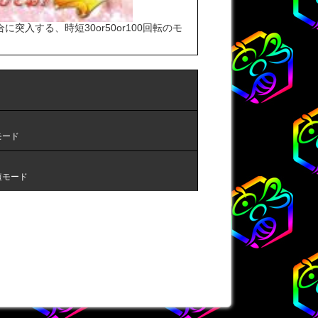
入する、時短30or50or100回転のモ
モード
短モード