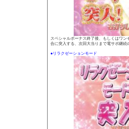
スペシャルボーナス終了後、もしくはワン
合に突入する、次回大当りまで電サポ継続
●リラクゼーションモード