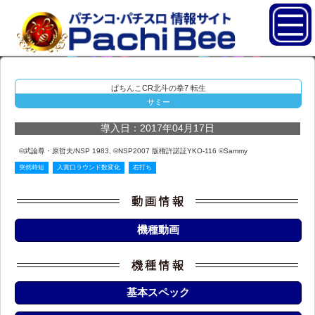
ぱちんこCR北斗の拳7 転生
サミー
導入日：2017年04月17日
©武論尊・原哲夫/NSP 1983, ©NSP2007 版権許諾証YKO-116 ©Sammy
突然時短
入賞口ラウンド数変化
右打ち
機種動画
基本スペック