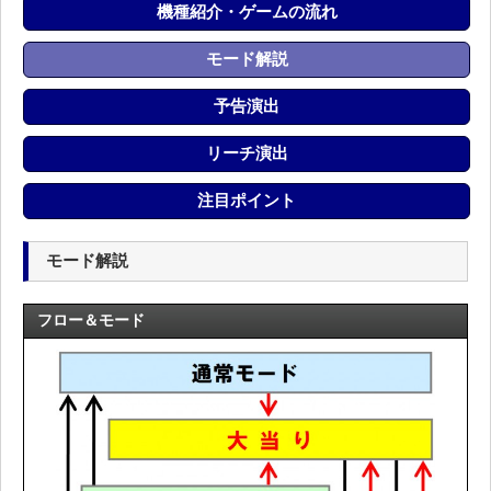
機種紹介・ゲームの流れ
モード解説
予告演出
リーチ演出
注目ポイント
モード解説
フロー＆モード