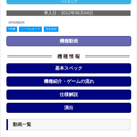
パイオニア
導入日：2012年06月04日
©PIONEER
5号機
ノーマルタイプ
完全告知
機種動画
基本スペック
機種紹介・ゲームの流れ
仕様解説
演出
動画一覧