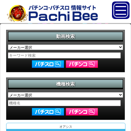
動画検索
機種検索
オアシス