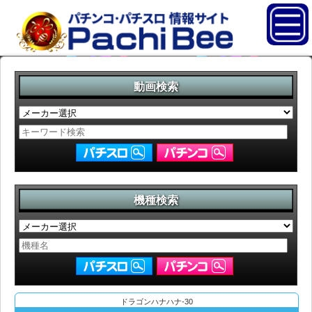
動画検索
機種検索
ドラゴンハナハナ-30