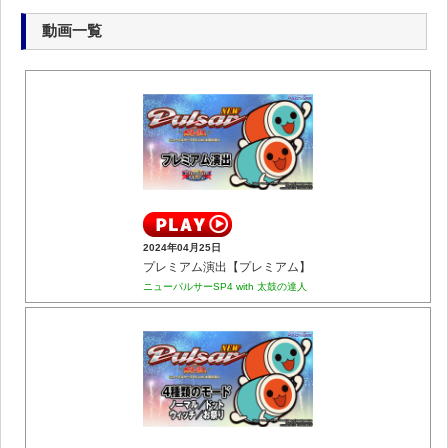
動画一覧
2024年04月25日
プレミアム演出【プレミアム】
ニューパルサーSP4 with 太鼓の達人