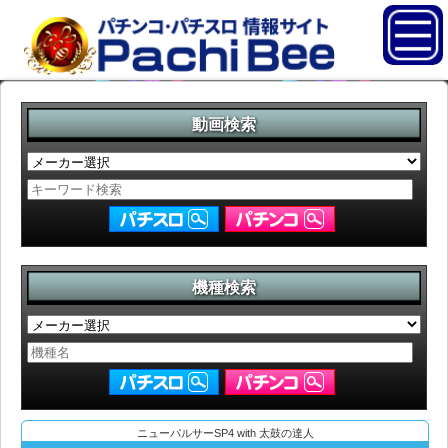
動画検索
機種検索
ニューパルサーSP4 with 太鼓の達人