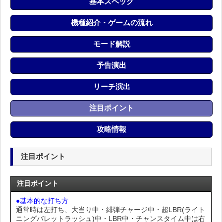
基本スペック
機種紹介・ゲームの流れ
モード解説
予告演出
リーチ演出
注目ポイント
攻略情報
注目ポイント
注目ポイント
●基本的な打ち方
通常時は左打ち、大当り中・緋弾チャージ中・超LBR(ライト
ニングバレットラッシュ)中・LBR中・チャンスタイム中は右