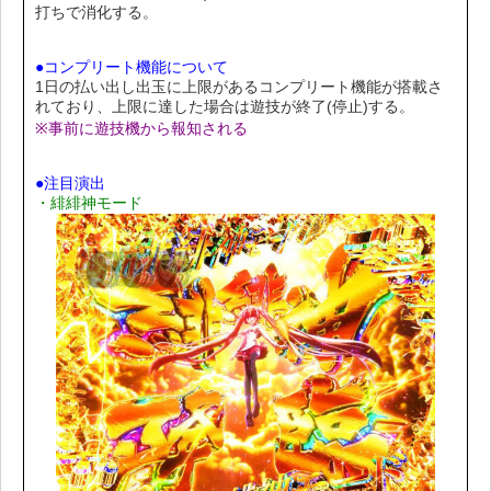
打ちで消化する。
●コンプリート機能について
1日の払い出し出玉に上限があるコンプリート機能が搭載さ
れており、上限に達した場合は遊技が終了(停止)する。
※事前に遊技機から報知される
●注目演出
・緋緋神モード