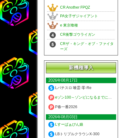
CR Another FPQZ
PA女子ザジャイアント
e 東京喰種
CR衝撃ゴウライガン
CRザ・キング・オブ・ファイタ
ーズ
新機種導入
2026年08月17日
Lパチスロ 喰霊-零-Re
eゾン100～ゾンビになるまでにしたい100のこと～
P春一番2026
2026年08月03日
Lすーぱぁびん娘
LBトリプルクラウンX-300