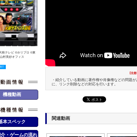
©大映テレビ ©ホリプロ ©東
©山村美紗オフィス
RT
【注意
・紹介している動画に著作権や肖像権などの問題が
に、リンク削除などの対応を行います。
機種動画
関連動画
基本スペック
紹介・ゲームの流れ