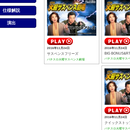
仕様解説
演出
2016年11月24日
2016年11月24日
BIG BONUS&R
サスペンスフリーズ
パチスロ火曜サス
パチスロ火曜サスペンス劇場
2016年11月24日
クイックストッ
パチスロ火曜サス