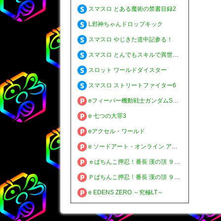
スマスロ とある魔術の禁書目録2
L邪神ちゃんドロップキック
スマスロ やじきた道中記参る！
スマスロ とんでもスキルで異世界放浪メシ
スロット ワールドダイスター
スマスロ ストリートファイター6
eフィーバー機動戦士ガンダムSEED クライマックス
e 七つの大罪3
eアクセル・ワールド
e ソードアート・オンライン アリシゼーション 夜空
ｅぱちんこ押忍！番長 漢の頂 ９９ver.
Ｐぱちんこ押忍！番長 漢の頂 ９９ver.
e EDENS ZERO ～究極LT～