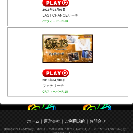
2018年04月06日
LAST CHANCEリーチ
CRフィーバーR-18
2018年04月06日
フェチリーチ
CRフィーバーR-18
ホーム
｜
運営会社
｜
ご利用規約
｜
お問合せ
掲載されている数値は、本サイトの独自調査に基づくものであり、メーカー及びホールとは一