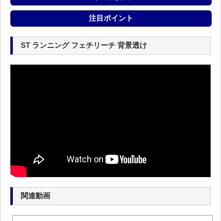
注目ポイント
ST ランニング フェチリーチ 背景透け
関連動画