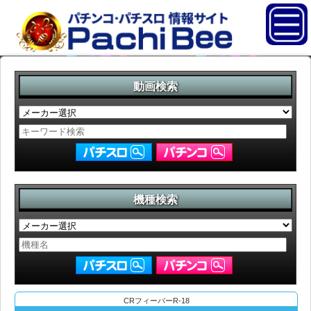
動画検索
機種検索
CRフィーバーR-18