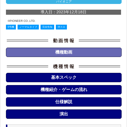
パイオニア
導入日：2023年12月18日
©PIONEER CO.,LTD.
6号機
ノーマルタイプ
完全告知
沖スロ
機種動画
基本スペック
機種紹介・ゲームの流れ
仕様解説
演出