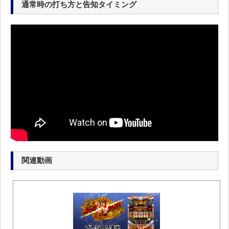
通常時の打ち方と告知タイミング
関連動画