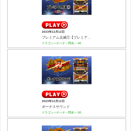
2023年12月12日
プレミアム点滅①【プレミアム】
ドラゴンハナハナ～閃光～-30
2023年12月12日
ボーナスサウンド
ドラゴンハナハナ～閃光～-30